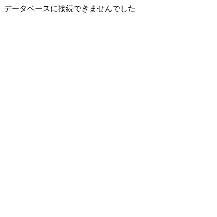
データベースに接続できませんでした