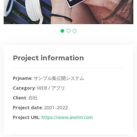
Project information
Prjname
: サンプル集公開システム
Category
: WEB / アプリ
Client
: 自社
Project date
: 2001-2022
Project URL
:
https://www.anetm.com