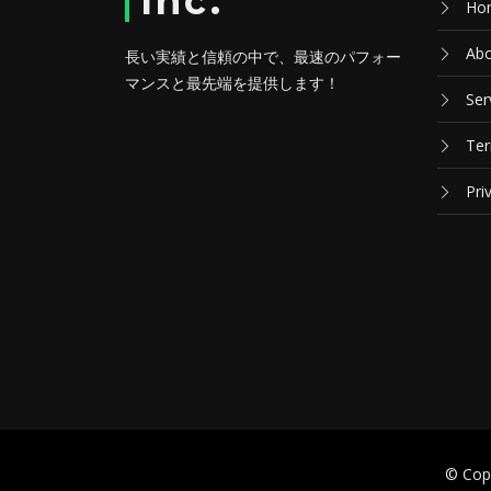
Inc.
Ho
Abo
長い実績と信頼の中で、最速のパフォー
マンスと最先端を提供します！
Ser
Ter
Pri
© Cop