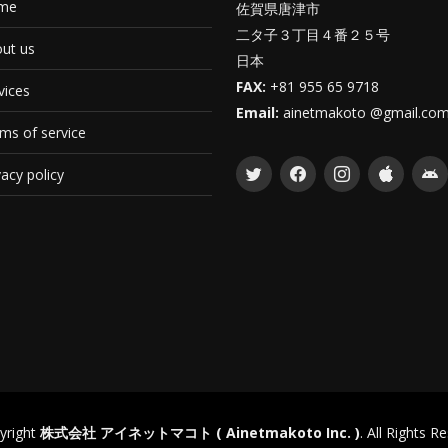
me
佐賀県唐津市
二タ子３丁目４番２５号
ut us
日本
FAX:
+81 955 65 9718
vices
Email:
ainetmakoto @gmail.co
ms of service
vacy policy
yright
株式会社 アイネットマコト ( Ainetmakoto Inc. )
. All Rights R