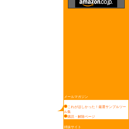
メールマガジン
これがほしかった！厳選サンプルツー
ル集
購読・解除ページ
姉妹サイト